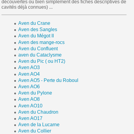
découvertes ou bien simplement des fiches descriptives de
cavités déjà connues) ...
Aven du Crane
Aven des Sangles
Aven du Mégot II
Aven des mange-rocs
Aven du Confluent
aven du Cataclysme
Aven du Pic ( ou HT2)
Aven AO3
Aven AO4
Aven AO5 - Perte du Roboul
Aven AO6
Aven du Pylone
Aven AO8
Aven AO10
Aven du Chaudron
Aven AO17
Aven de la Lucarne
Aven du Collier