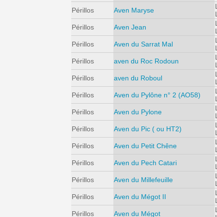
Périllos
Aven Maryse
Périllos
Aven Jean
Périllos
Aven du Sarrat Mal
Périllos
aven du Roc Rodoun
Périllos
aven du Roboul
Périllos
Aven du Pylône n° 2 (AO58)
Périllos
Aven du Pylone
Périllos
Aven du Pic ( ou HT2)
Périllos
Aven du Petit Chêne
Périllos
Aven du Pech Catari
Périllos
Aven du Millefeuille
Périllos
Aven du Mégot II
Périllos
Aven du Mégot