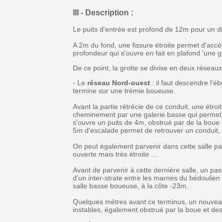
III - Description :
Le puits d'entrée est profond de 12m pour un 
A 2m du fond, une fissure étroite permet d'accé
profondeur qui s'ouvre en fait en plafond 'une g
De ce point, la grotte se divise en deux réseaux
- Le
réseau Nord-ouest
: il faut descendre l'é
termine sur une trémie boueuse.
Avant la partie rétrécie de ce conduit, une étroi
cheminement par une galerie basse qui permet 
s'ouvre un puits de 4m, obstrué par de la boue 
5m d'escalade permet de retrouver un conduit, d
On peut également parvenir dans cette salle par
ouverte mais très étroite ...
Avant de parvenir à cette dernière salle, un pa
d'un inter-strate entre les marnes du bédoulien 
salle basse boueuse, à la côte -23m.
Quelques mètres avant ce terminus, un nouveau
instables, également obstrué par la boue et des