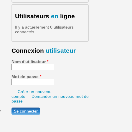
Formulaire de recherche
Utilisateurs
en
ligne
Il y a actuellement 0 utilisateurs
connectés.
Connexion
utilisateur
Nom d'utilisateur
*
Mot de passe
*
Créer un nouveau
compte
Demander un nouveau mot de
passe
e
s