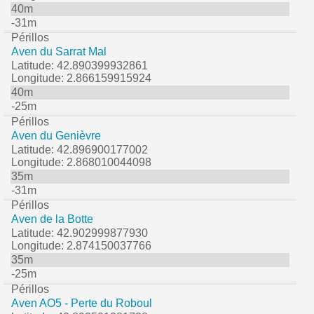
40m
-31m
Périllos
Aven du Sarrat Mal
Latitude: 42.890399932861
Longitude: 2.866159915924
40m
-25m
Périllos
Aven du Genièvre
Latitude: 42.896900177002
Longitude: 2.868010044098
35m
-31m
Périllos
Aven de la Botte
Latitude: 42.902999877930
Longitude: 2.874150037766
35m
-25m
Périllos
Aven AO5 - Perte du Roboul