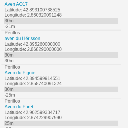
Aven AO17
Latitude: 42.893100738525
Longitude: 2.860320091248
30m
-21m
Périllos
aven du Hérisson
Latitude: 42.895260000000
Longitude: 2.868290000000
30m
30m
Périllos
Aven du Figuier
Latitude: 42.894599914551
Longitude: 2.858740091324
30m
-25m
Périllos
Aven du Furet
Latitude: 42.902599334717
Longitude: 2.874229907990
25m