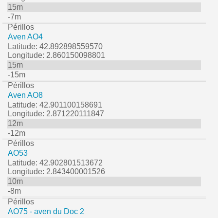
15m
-7m
Périllos
Aven AO4
Latitude: 42.892898559570
Longitude: 2.860150098801
15m
-15m
Périllos
Aven AO8
Latitude: 42.901100158691
Longitude: 2.871220111847
12m
-12m
Périllos
AO53
Latitude: 42.902801513672
Longitude: 2.843400001526
10m
-8m
Périllos
AO75 - aven du Doc 2