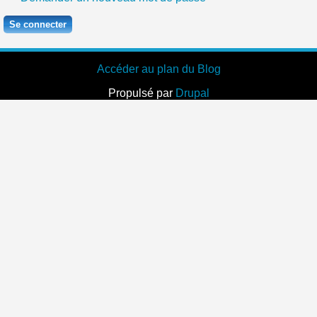
Accéder au plan du Blog
Propulsé par
Drupal