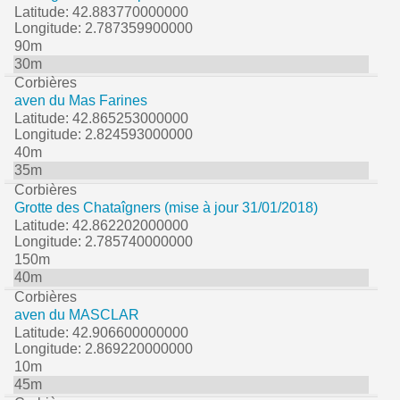
Latitude: 42.883770000000
Longitude: 2.787359900000
90m
30m
Corbières
aven du Mas Farines
Latitude: 42.865253000000
Longitude: 2.824593000000
40m
35m
Corbières
Grotte des Chataîgners (mise à jour 31/01/2018)
Latitude: 42.862202000000
Longitude: 2.785740000000
150m
40m
Corbières
aven du MASCLAR
Latitude: 42.906600000000
Longitude: 2.869220000000
10m
45m