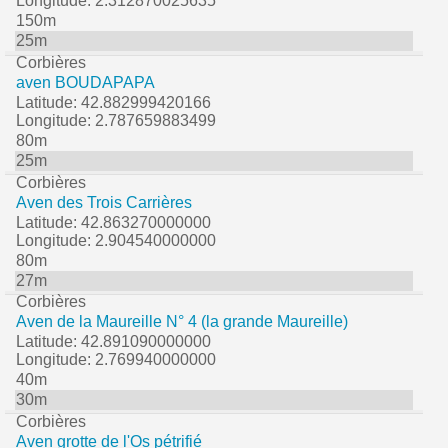
Longitude: 2.312870025635
150m
25m
Corbières
aven BOUDAPAPA
Latitude: 42.882999420166
Longitude: 2.787659883499
80m
25m
Corbières
Aven des Trois Carrières
Latitude: 42.863270000000
Longitude: 2.904540000000
80m
27m
Corbières
Aven de la Maureille N° 4 (la grande Maureille)
Latitude: 42.891090000000
Longitude: 2.769940000000
40m
30m
Corbières
Aven grotte de l'Os pétrifié