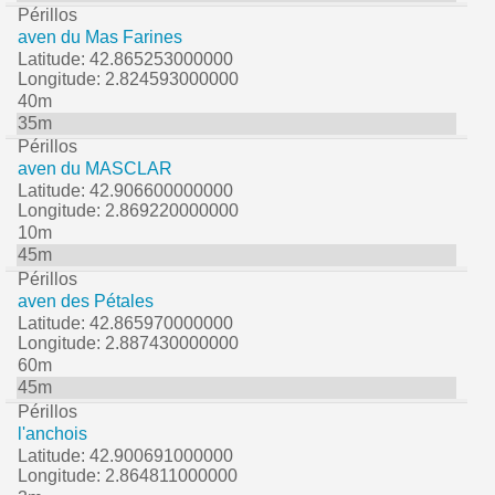
Périllos
aven du Mas Farines
Latitude: 42.865253000000
Longitude: 2.824593000000
40m
35m
Périllos
aven du MASCLAR
Latitude: 42.906600000000
Longitude: 2.869220000000
10m
45m
Périllos
aven des Pétales
Latitude: 42.865970000000
Longitude: 2.887430000000
60m
45m
Périllos
l'anchois
Latitude: 42.900691000000
Longitude: 2.864811000000