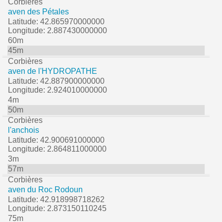
Corbières
aven des Pétales
Latitude: 42.865970000000
Longitude: 2.887430000000
60m
45m
Corbières
aven de l'HYDROPATHE
Latitude: 42.887900000000
Longitude: 2.924010000000
4m
50m
Corbières
l'anchois
Latitude: 42.900691000000
Longitude: 2.864811000000
3m
57m
Corbières
aven du Roc Rodoun
Latitude: 42.918998718262
Longitude: 2.873150110245
75m