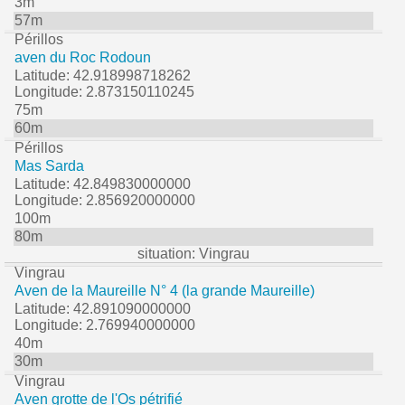
3m
57m
Périllos
aven du Roc Rodoun
Latitude: 42.918998718262
Longitude: 2.873150110245
75m
60m
Périllos
Mas Sarda
Latitude: 42.849830000000
Longitude: 2.856920000000
100m
80m
situation: Vingrau
Vingrau
Aven de la Maureille N° 4 (la grande Maureille)
Latitude: 42.891090000000
Longitude: 2.769940000000
40m
30m
Vingrau
Aven grotte de l'Os pétrifié