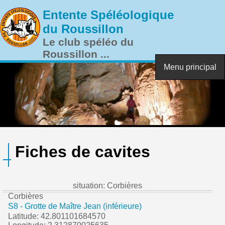
Aller au contenu principal
Entente Spéléologique
du Roussillon
Le club spéléo du
Roussillon ...
Menu principal
Fiches de cavites
situation: Corbières
Corbières
S8 - Grotte de Maître Jean (inférieure)
Latitude: 42.801101684570