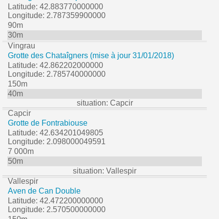
Latitude: 42.883770000000
Longitude: 2.787359900000
90m
30m
Vingrau
Grotte des Chataîgners (mise à jour 31/01/2018)
Latitude: 42.862202000000
Longitude: 2.785740000000
150m
40m
situation: Capcir
Capcir
Grotte de Fontrabiouse
Latitude: 42.634201049805
Longitude: 2.098000049591
7 000m
50m
situation: Vallespir
Vallespir
Aven de Can Double
Latitude: 42.472200000000
Longitude: 2.570500000000