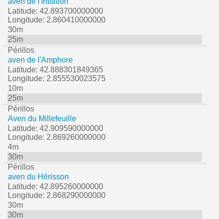
aven de l'Intuition
Latitude: 42.893700000000
Longitude: 2.860410000000
30m
25m
Périllos
aven de l'Amphore
Latitude: 42.888301849365
Longitude: 2.855530023575
10m
25m
Périllos
Aven du Millefeuille
Latitude: 42.909590000000
Longitude: 2.869260000000
4m
30m
Périllos
aven du Hérisson
Latitude: 42.895260000000
Longitude: 2.868290000000
30m
30m