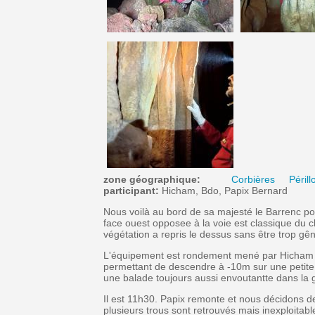
zone géographique:
Corbières
Périll
participant:
Hicham, Bdo, Papix Bernard
Nous voilà au bord de sa majesté le Barrenc pou
face ouest opposee à la voie est classique du c
végétation a repris le dessus sans être trop gê
L'équipement est rondement mené par Hicham et P
permettant de descendre à -10m sur une petite 
une balade toujours aussi envoutantte dans la 
Il est 11h30. Papix remonte et nous décidons d
plusieurs trous sont retrouvés mais inexploitab