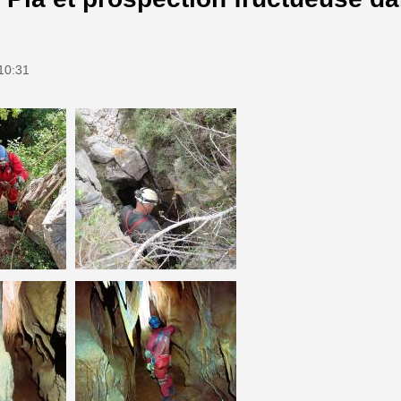
 10:31