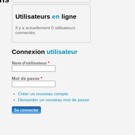
Formulaire de recherche
Utilisateurs
en
ligne
Il y a actuellement 0 utilisateurs
connectés.
Connexion
utilisateur
Nom d'utilisateur
*
Mot de passe
*
Créer un nouveau compte
Demander un nouveau mot de passe