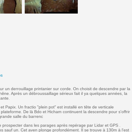
os
r un derrouillage printanier sur corde. On choisit de descendre par la
hêne. Après un débroussaillage sérieux fait il ya quelques années, la
nante.
apix. Un fractio "plein pot" est installé en tête de verticale
plateforme. De là Bdo et Hicham continuent la descendre pour s'offrir
grande salle du barrenc
e prospecter dans les parages après repérage par Lidar et GPS .
les sauf un. Cet aven plonge profondément. Il se trouve à 130m à l'est