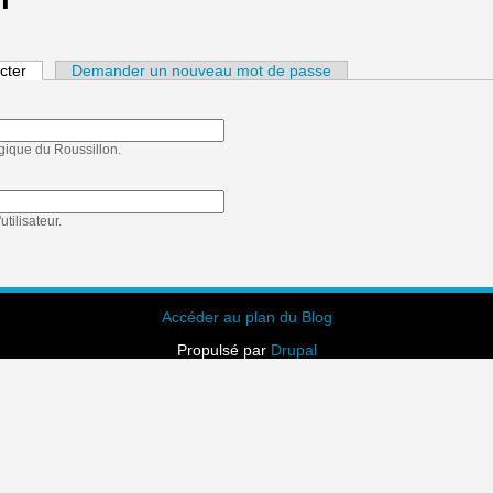
cter
(onglet actif)
Demander un nouveau mot de passe
ogique du Roussillon.
tilisateur.
Accéder au plan du Blog
Propulsé par
Drupal