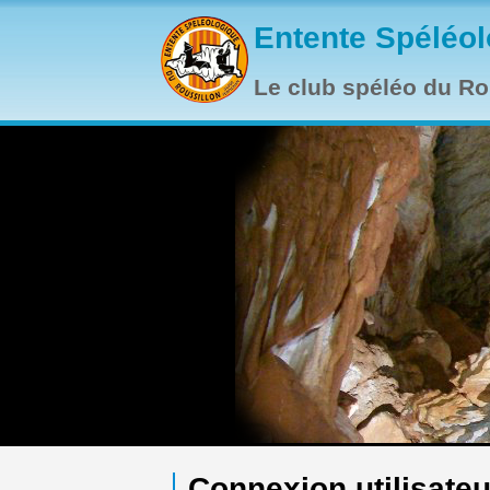
Aller au contenu principal
Entente Spéléol
Le club spéléo du Rou
Connexion utilisateu