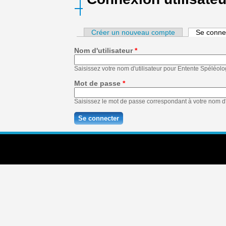
Créer un nouveau compte
Se conne
Nom d'utilisateur
*
Saisissez votre nom d'utilisateur pour Entente Spéléol
Mot de passe
*
Saisissez le mot de passe correspondant à votre nom d'u