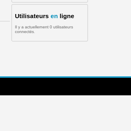
Formulaire de recherche
Utilisateurs
en
ligne
Il y a actuellement 0 utilisateurs
connectés.