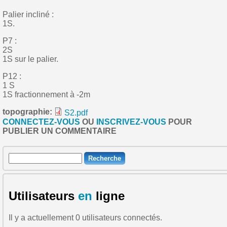
Palier incliné :
1S.
P7 :
2S
1S sur le palier.
P12 :
1 S
1S fractionnement à -2m
topographie:
S2.pdf
CONNECTEZ-VOUS
OU
INSCRIVEZ-VOUS
POUR
PUBLIER UN COMMENTAIRE
Recherche
Formulaire de recherche
Utilisateurs
en
ligne
Il y a actuellement 0 utilisateurs connectés.