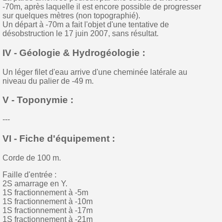
-70m, après laquelle il est encore possible de progresser
sur quelques mètres (non topographié).
Un départ à -70m a fait l'objet d'une tentative de
désobstruction le 17 juin 2007, sans résultat.
IV - Géologie & Hydrogéologie :
Un léger filet d'eau arrive d'une cheminée latérale au
niveau du palier de -49 m.
V - Toponymie :
---
VI - Fiche d'équipement :
Corde de 100 m.
Faille d'entrée :
2S amarrage en Y.
1S fractionnement à -5m
1S fractionnement à -10m
1S fractionnement à -17m
1S fractionnement à -21m