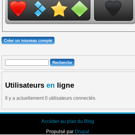
Recherche
Formulaire de recherche
Utilisateurs
en
ligne
Il y a actuellement 0 utilisateurs connectés.
Accéder au plan du Blog
Propulsé par
Drupal