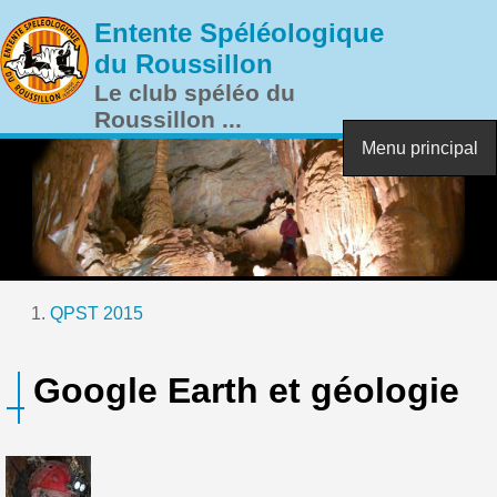
Aller au contenu principal
Entente Spéléologique
du Roussillon
Le club spéléo du
Roussillon ...
Menu principal
QPST 2015
Vous êtes ici
Google Earth et géologie