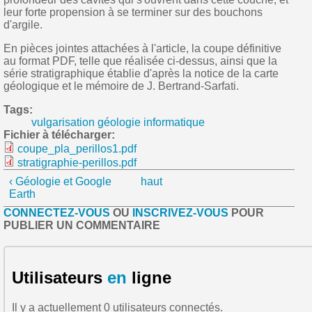
leur forte propension à se terminer sur des bouchons
d'argile.
En pièces jointes attachées à l'article, la coupe définitive
au format PDF, telle que réalisée ci-dessus, ainsi que la
série stratigraphique établie d'après la notice de la carte
géologique et le mémoire de J. Bertrand-Sarfati.
Tags:
vulgarisation géologie informatique
Fichier à télécharger:
coupe_pla_perillos1.pdf
stratigraphie-perillos.pdf
‹ Géologie et Google
haut
Earth
CONNECTEZ-VOUS
OU
INSCRIVEZ-VOUS
POUR
PUBLIER UN COMMENTAIRE
Utilisateurs
en
ligne
Il y a actuellement 0 utilisateurs connectés.