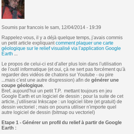
Soumis par
francois
le
sam, 12/04/2014 - 19:39
Rappelez-vous, il y a déjà quelque temps, j'avais commis
un petit article expliquant
comment plaquer une carte
géologique sur le relief visualisé via l'application Google
Earth
...
Le propos de celui-ci est d'aller plus loin dans l'utilisation
de l'outil informatique (et oui, çà ne sert pas forcément qu'à
regarder des vidéos de chatons sur Youtube - ou pire
...mais c'est une autre disgression) afin de
générer une
coupe géologique
.
Bref, aujourd'hui un petit T.P. mettant toujours en jeu
Google Earth et un logiciel de dessin ; pour la suite de cet
article, j'utiliserai Inkscape : un logiciel libre (et gratuit) de
dessin vectoriel ; mais on pourra utiliser n'importe quel
autre logiciel de dessin (bitmap ou vectoriel)
Etape 1 - Générer un profil du relief à partir de Google
Earth :