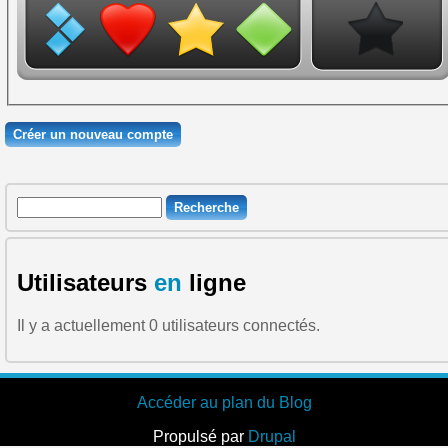
Recherche
Formulaire de recherche
Utilisateurs
en
ligne
Il y a actuellement 0 utilisateurs connectés.
Accéder au plan du Blog
Propulsé par
Drupal