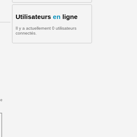
Formulaire de recherche
Utilisateurs
en
ligne
Il y a actuellement 0 utilisateurs
connectés.
de