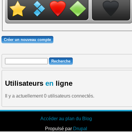
Recherche
Formulaire de recherche
Utilisateurs
en
ligne
Il y a actuellement 0 utilisateurs connectés.
Accéder au plan du Blog
Propulsé par
Drupal