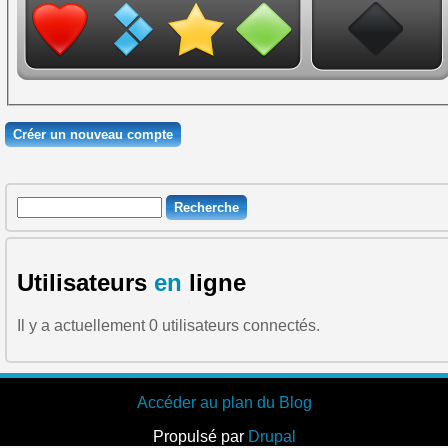
Recherche
Formulaire de recherche
Utilisateurs
en
ligne
Il y a actuellement 0 utilisateurs connectés.
Accéder au plan du Blog
Propulsé par
Drupal