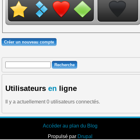
Recherche
Formulaire de recherche
Utilisateurs
en
ligne
Il y a actuellement 0 utilisateurs connectés.
Accéder au plan du Blog
Propulsé par
Drupal