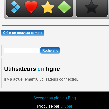
Recherche
Formulaire de recherche
Utilisateurs
en
ligne
Il y a actuellement 0 utilisateurs connectés.
Accéder au plan du Blog
Propulsé par
Drupal