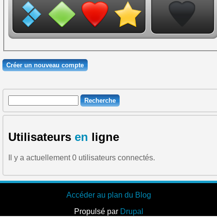
Recherche
Formulaire de recherche
Utilisateurs
en
ligne
Il y a actuellement 0 utilisateurs connectés.
Accéder au plan du Blog
Propulsé par
Drupal