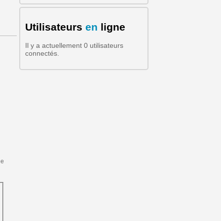
Formulaire de recherche
Utilisateurs
en
ligne
Il y a actuellement 0 utilisateurs
connectés.
de