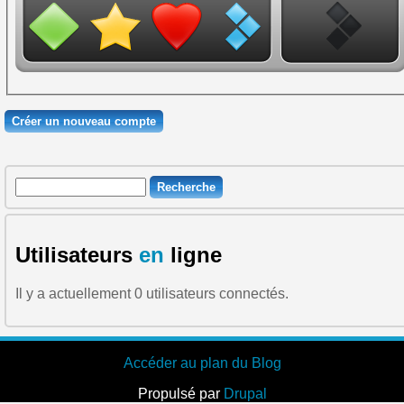
Recherche
Formulaire de recherche
Utilisateurs
en
ligne
Il y a actuellement 0 utilisateurs connectés.
Accéder au plan du Blog
Propulsé par
Drupal