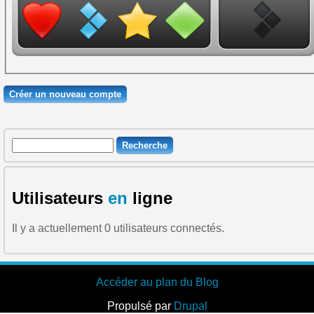
Recherche
Formulaire de recherche
Utilisateurs
en
ligne
Il y a actuellement 0 utilisateurs connectés.
Accéder au plan du Blog
Propulsé par
Drupal