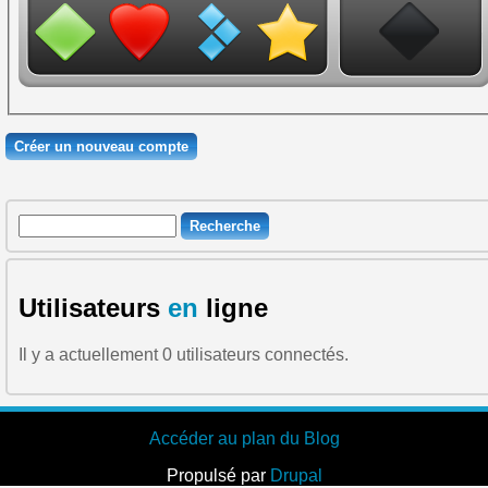
Recherche
Formulaire de recherche
Utilisateurs
en
ligne
Il y a actuellement 0 utilisateurs connectés.
Accéder au plan du Blog
Propulsé par
Drupal