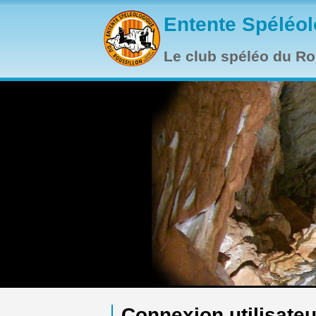
Aller au contenu principal
Entente Spéléol
Le club spéléo du Rou
Connexion utilisateu