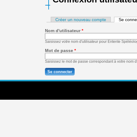
Créer un nouveau compte
Se conne
Nom d'utilisateur
*
Saisissez votre nom d'utilisateur pour Entente Spéléol
Mot de passe
*
Saisissez le mot de passe correspondant à votre nom d'u