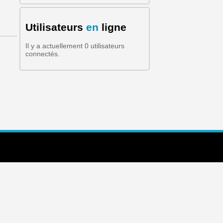
Formulaire de recherche
Utilisateurs
en
ligne
Il y a actuellement 0 utilisateurs
connectés.