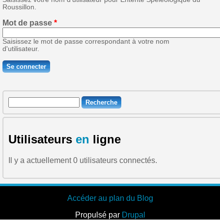
Roussillon.
Mot de passe
*
Saisissez le mot de passe correspondant à votre nom
d'utilisateur.
Recherche
Formulaire de recherche
Utilisateurs
en
ligne
Il y a actuellement 0 utilisateurs connectés.
Accéder au plan du Blog
Propulsé par
Drupal