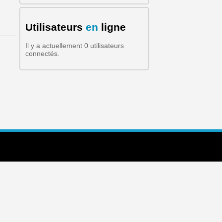
Formulaire de recherche
Utilisateurs
en
ligne
Il y a actuellement 0 utilisateurs
connectés.