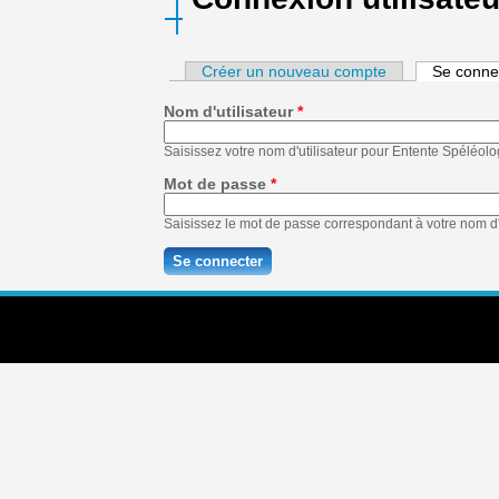
Créer un nouveau compte
Se conne
Nom d'utilisateur
*
Saisissez votre nom d'utilisateur pour Entente Spéléol
Mot de passe
*
Saisissez le mot de passe correspondant à votre nom d'u