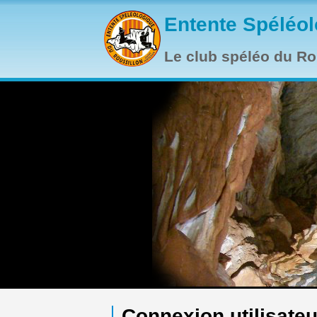
Aller au contenu principal
Entente Spéléol
Le club spéléo du Rou
Connexion utilisateu