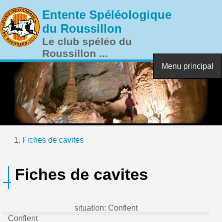
Aller au contenu principal
Entente Spéléologique
du Roussillon
Le club spéléo du
Roussillon ...
Menu principal
Fiches de cavites
Vous êtes ici
Fiches de cavites
situation: Conflent
Conflent