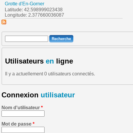
Grotte d'En-Gorner
Latitude: 42.598999023438
Longitude: 2.377660036087
Recherche
Formulaire de recherche
Utilisateurs
en
ligne
Il y a actuellement 0 utilisateurs connectés.
Connexion
utilisateur
Nom d'utilisateur
*
Mot de passe
*